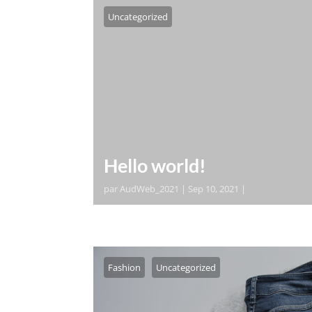
Uncategorized
Hello world!
par
AudWeb_2021
|
Sep 10, 2021
|
Welcome to WordPress. This is your first
then start writing!
Fashion
Uncategorized