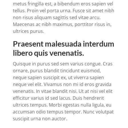
metus fringilla est, a bibendum eros sapien vel
tellus. Proin vel porta urna. Fusce sit amet nibh
non risus aliquam sagittis sed vitae arcu.
Maecenas ac nibh maximus, porttitor risus in,
ultrices purus.
Praesent malesuada interdum
libero quis venenatis.
Quisque in purus sed sem varius congue. Cras
ornare, purus blandit tincidunt euismod,
neque sapien suscipit ex, ut viverra sapien
neque vel elit. Vivamus non mi id eros gravida
venenatis. In vitae blandit nisi. Ut at nisi vel elit
efficitur varius id sed lacus. Duis hendrerit
ultrices tempus. Morbi egestas nulla ligula, eu
accumsan odio tempus tempor. Nunc volutpat
suscipit urna non auctor.