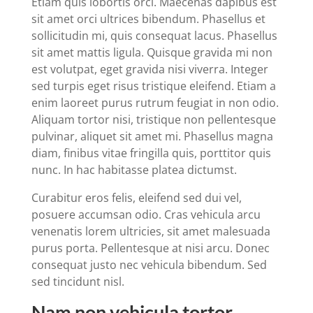
Etiam quis lobortis orci. Maecenas dapibus est
sit amet orci ultrices bibendum. Phasellus et
sollicitudin mi, quis consequat lacus. Phasellus
sit amet mattis ligula. Quisque gravida mi non
est volutpat, eget gravida nisi viverra. Integer
sed turpis eget risus tristique eleifend. Etiam a
enim laoreet purus rutrum feugiat in non odio.
Aliquam tortor nisi, tristique non pellentesque
pulvinar, aliquet sit amet mi. Phasellus magna
diam, finibus vitae fringilla quis, porttitor quis
nunc. In hac habitasse platea dictumst.
Curabitur eros felis, eleifend sed dui vel,
posuere accumsan odio. Cras vehicula arcu
venenatis lorem ultricies, sit amet malesuada
purus porta. Pellentesque at nisi arcu. Donec
consequat justo nec vehicula bibendum. Sed
sed tincidunt nisl.
Nam non vehicula tortor.