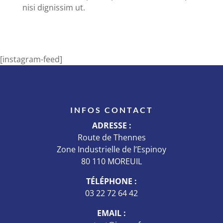
nisi dignissim ut.
[instagram-feed]
INFOS CONTACT
ADRESSE :
Route de Thennes
Zone Industrielle de l’Espinoy
80 110 MOREUIL
TÉLÉPHONE :
03 22 72 64 42
EMAIL :