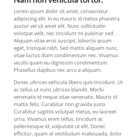
Lorem ipsum dolor sit amet, consectetur
adipiscing elit. In eu mauris id metus pharetra
auctor vel sit amet elit. Nunc sollicitudin
volutpat velit, nec tincidunt mi pulvinar sed.
Aliquam vitae eros suscipit, lobortis ipsum
eget, tristique nibh. Sed mattis aliquam nunc,
vitae luctus diam condimentum nec. Vivamus
iaculis quam eu dignissim condimentum.
Phasellus dapibus nec arcu a aliquam.
Donec ultrices vehicula libero quis tincidunt. Ut
ac tellus ut nunc ultrices blandit. Morbi
venenatis id neque vitae venenatis. Mauris id
mattis felis. Curabitur non gravida justo.
Curabitur sagittis volutpat metus, eu laoreet
urna. Vivamus enim tellus, tincidunt ac
pellentesque id, vulputate ut elit. Donec
efficitur, quam at vestibulum malesuada, dolor