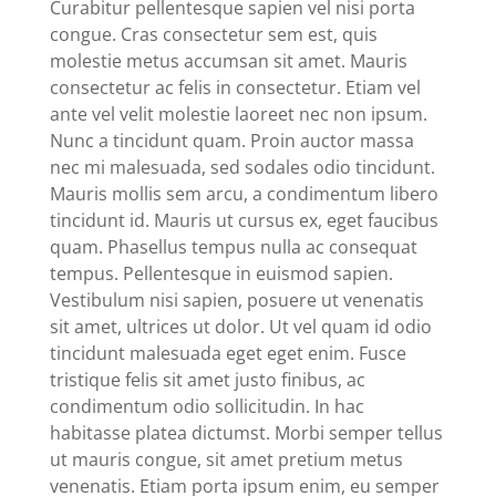
Curabitur pellentesque sapien vel nisi porta
congue. Cras consectetur sem est, quis
molestie metus accumsan sit amet. Mauris
consectetur ac felis in consectetur. Etiam vel
ante vel velit molestie laoreet nec non ipsum.
Nunc a tincidunt quam. Proin auctor massa
nec mi malesuada, sed sodales odio tincidunt.
Mauris mollis sem arcu, a condimentum libero
tincidunt id. Mauris ut cursus ex, eget faucibus
quam. Phasellus tempus nulla ac consequat
tempus. Pellentesque in euismod sapien.
Vestibulum nisi sapien, posuere ut venenatis
sit amet, ultrices ut dolor. Ut vel quam id odio
tincidunt malesuada eget eget enim. Fusce
tristique felis sit amet justo finibus, ac
condimentum odio sollicitudin. In hac
habitasse platea dictumst. Morbi semper tellus
ut mauris congue, sit amet pretium metus
venenatis. Etiam porta ipsum enim, eu semper