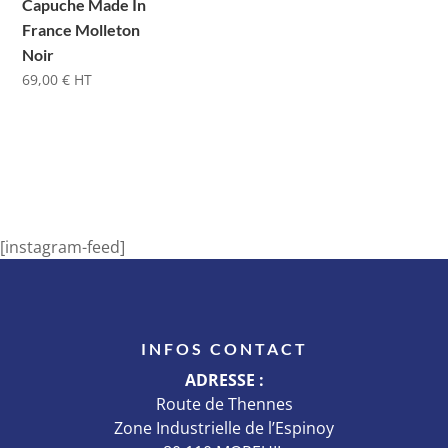
Capuche Made In
France Molleton
Noir
69,00
€
HT
[instagram-feed]
INFOS CONTACT
ADRESSE :
Route de Thennes
Zone Industrielle de l’Espinoy