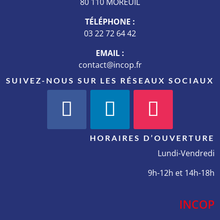
80 110 MOREUIL
TÉLÉPHONE :
03 22 72 64 42
EMAIL :
contact@incop.fr
SUIVEZ-NOUS SUR LES RÉSEAUX SOCIAUX
HORAIRES D’OUVERTURE
Lundi-Vendredi
9h-12h et 14h-18h
INCOP