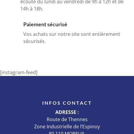
écoute du lundi au vendredi de 9h à 12h et de
14h à 18h.
Paiement sécurisé
Vos achats sur notre site sont entièrement
sécurisés.
[instagram-feed]
INFOS CONTACT
ADRESSE :
Route de Thennes
Zone Industrielle de l’Espinoy
80 110 MOREUIL