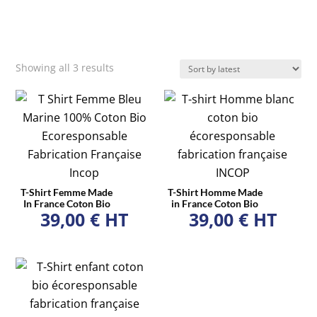
Showing all 3 results
T-Shirt Femme Made
T-Shirt Homme Made
In France Coton Bio
in France Coton Bio
39,00
€
HT
39,00
€
HT